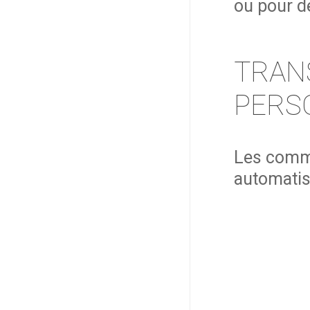
ou pour de
TRAN
PERS
Les commen
automatis