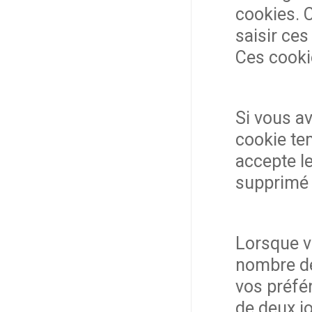
cookies. C
saisir ce
Ces cooki
Si vous a
cookie tem
accepte le
supprimé 
Lorsque v
nombre de
vos préfé
de deux jo