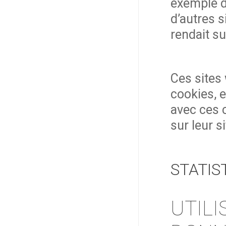
exemple d
d’autres s
rendait su
Ces sites 
cookies, e
avec ces 
sur leur s
STATIS
UTILI