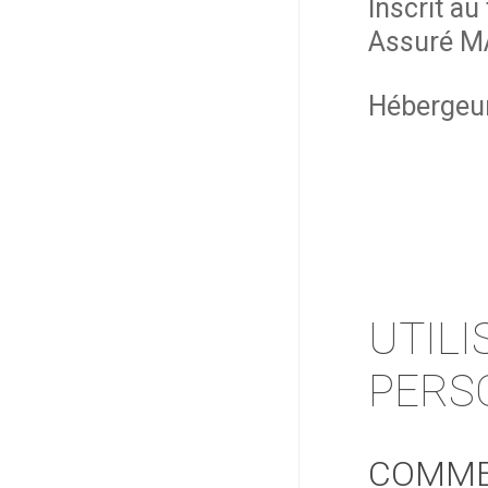
Inscrit au
Assuré MA
Hébergeur
UTIL
PERS
COMME