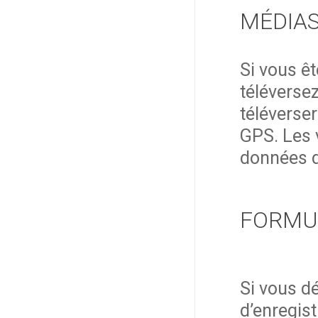
MÉDIA
Si vous êt
téléversez
téléverse
GPS. Les v
données d
FORMUL
Si vous d
d’enregis