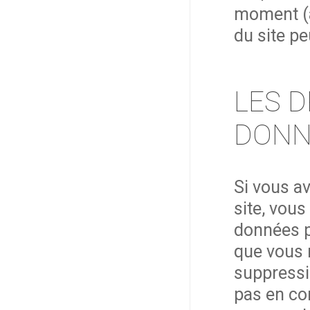
moment (à 
du site pe
LES D
DONN
Si vous a
site, vous
données p
que vous 
suppressi
pas en co