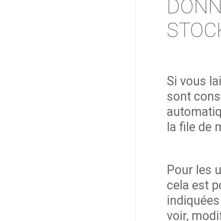
DONN
STOC
Si vous l
sont cons
automatiq
la file de
Pour les u
cela est 
indiquées 
voir, modi