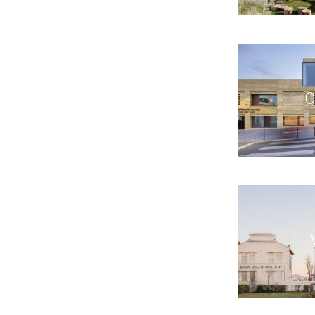
CMA
VIL