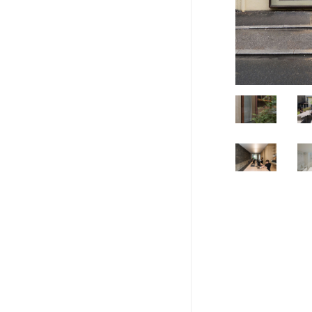
DDD_4444
DD
DDD_4300
DD