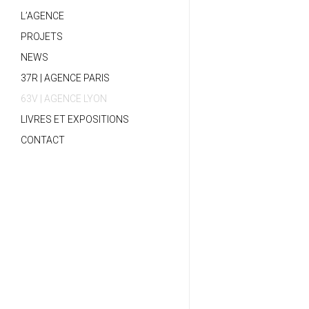
L’AGENCE
PROJETS
NEWS
37R | AGENCE PARIS
63V | AGENCE LYON
LIVRES ET EXPOSITIONS
CONTACT