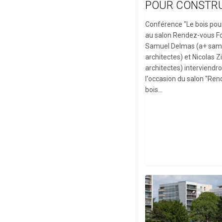
POUR CONSTRU
Conférence "Le bois pou
au salon Rendez-vous For
Samuel Delmas (a+ sam
architectes) et Nicolas Z
architectes) interviendr
l'occasion du salon "Re
bois…
Livré
aux
bébés