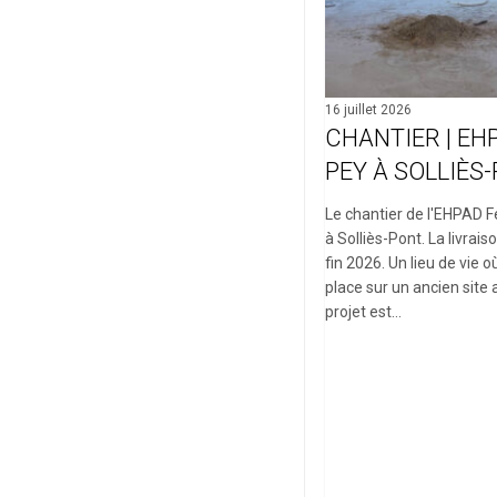
16 juillet 2026
CHANTIER | EH
PEY À SOLLIÈS-
Le chantier de l'EHPAD F
à Solliès-Pont. La livrai
fin 2026. Un lieu de vie 
place sur un ancien site a
projet est…