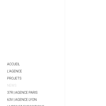
ACCUEIL
L’AGENCE
PROJETS
NEWS
37R | AGENCE PARIS
63V | AGENCE LYON