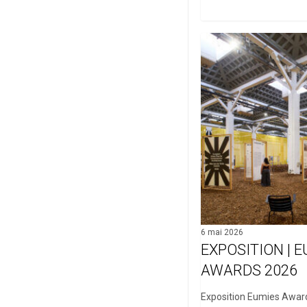
EXPOSITION
|
EUmies
Awards
2026
6 mai 2026
EXPOSITION | 
AWARDS 2026
Exposition Eumies Awar