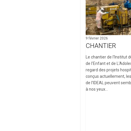
9 février 2026
CHANTIER
Le chantier de l'Institu
de l'Enfant et de L'Adol
regard des projets hospit
conçus actuellement, le
de l’IDEAL peuvent sem
à nos yeux…