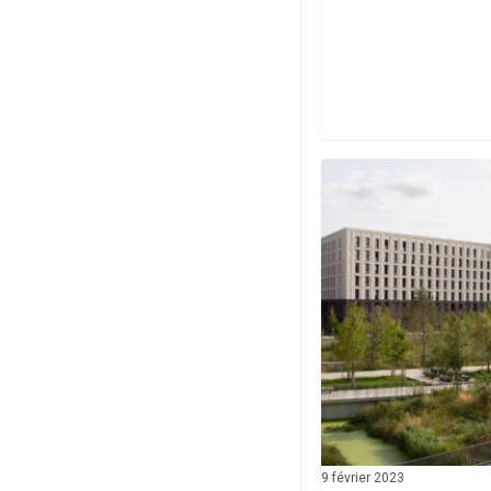
Livré
9 février 2023