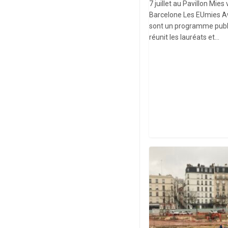
7 juillet au Pavillon Mie
Barcelone Les EUmies 
sont un programme publi
réunit les lauréats et…
CHANTIER