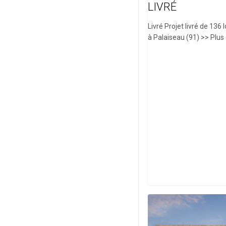
LIVRÉ
Livré Projet livré de 13
à Palaiseau (91) >> Plus
Lauréat