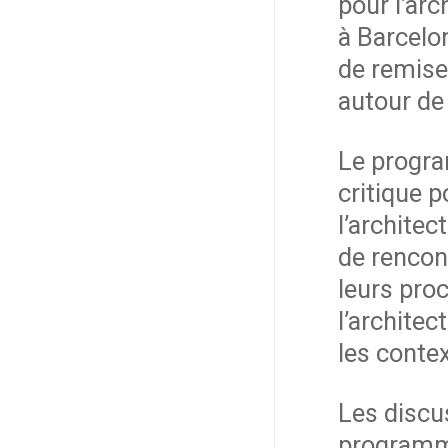
pour l’ar
à Barcelo
de remise
autour de
Le progra
critique 
l’architec
de rencont
leurs pro
l’architec
les conte
Les discu
programme