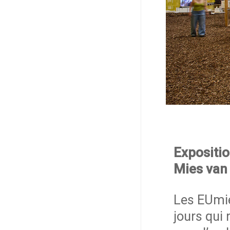
Expositio
Mies van
Les EUmi
jours qui 