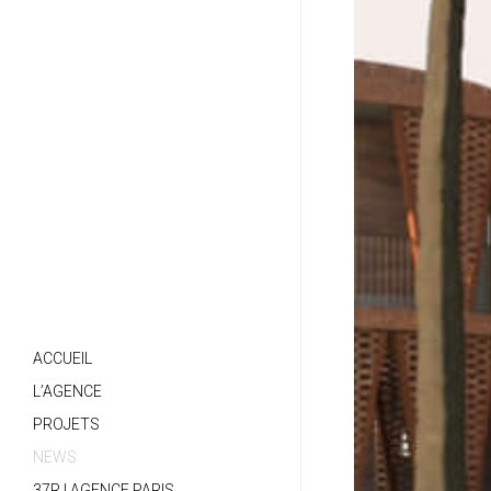
ACCUEIL
L’AGENCE
PROJETS
NEWS
37R | AGENCE PARIS