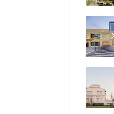
CMA
VIL