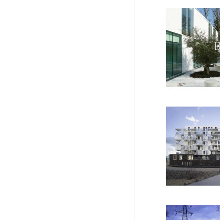
BUR
IVR
AUL