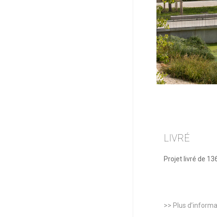
LIVRÉ
Projet livré de 1
View
image
>> Plus d’informa