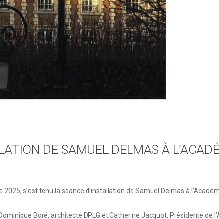
LATION DE SAMUEL DELMAS À L’ACAD
 2025, s’est tenu la séance d’installation de Samuel Delmas à l’Académi
Dominique Boré, architecte DPLG et Catherine Jacquot, Présidente de l’A