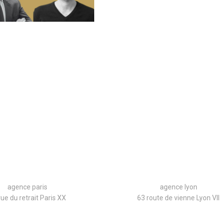
agence paris
agence lyon
rue du retrait Paris XX
63 route de vienne Lyon VII