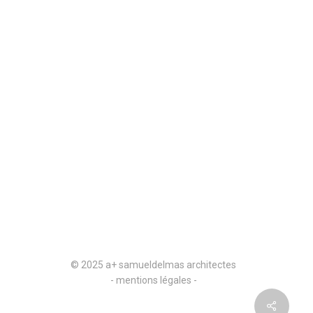
© 2025 a+ samueldelmas architectes
- mentions légales -
Share