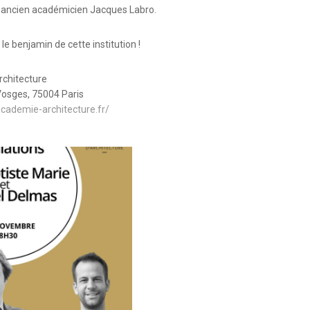
et ancien académicien Jacques Labro.
i le benjamin de cette institution !
chitecture
Vosges, 75004 Paris
cademie-architecture.fr/
13