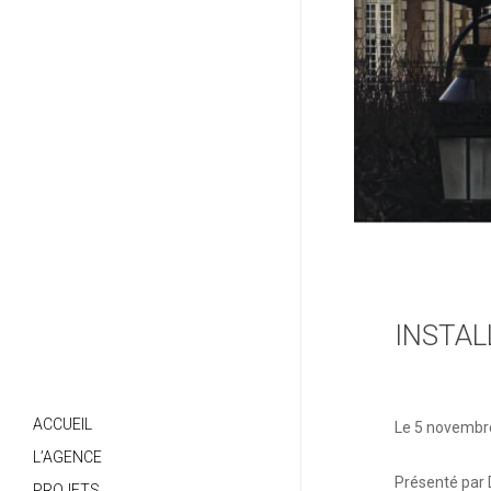
INSTAL
ACCUEIL
Le 5 novembre
L’AGENCE
Présenté par 
PROJETS