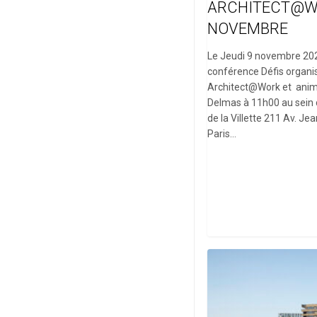
ARCHITECT@W
NOVEMBRE
Le Jeudi 9 novembre 202
conférence Défis organi
Architect@Work et ani
Delmas à 11h00 au sein 
de la Villette 211 Av. J
Paris…
Inauguration
Ilot
4B
Nantes