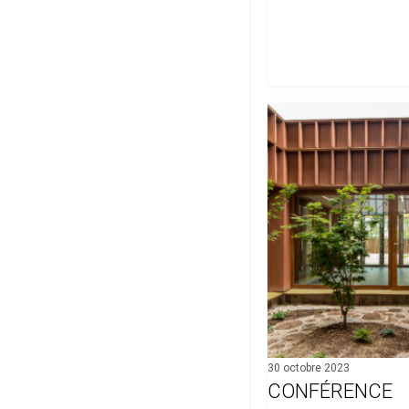
Conférence
Architect@Work
–
9
novembre
30 octobre 2023
CONFÉRENCE